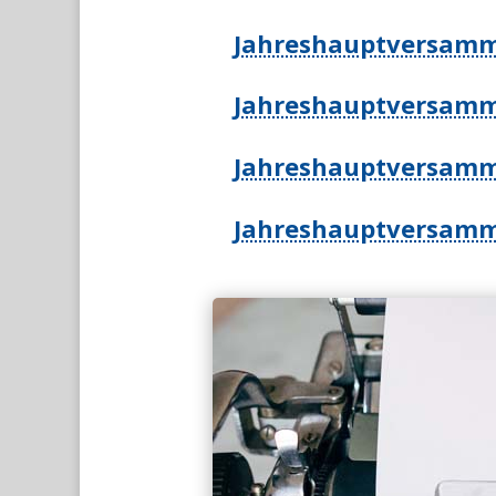
Jahreshauptversamm
Jahreshauptversamm
Jahreshauptversamm
Jahreshauptversamm