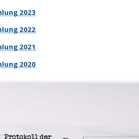
lung 2023
lung 2022
lung 2021
lung 2020