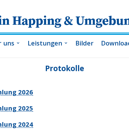
r uns
Leistungen
Bilder
Downloa
Protokolle
lung 2026
lung 2025
lung 2024