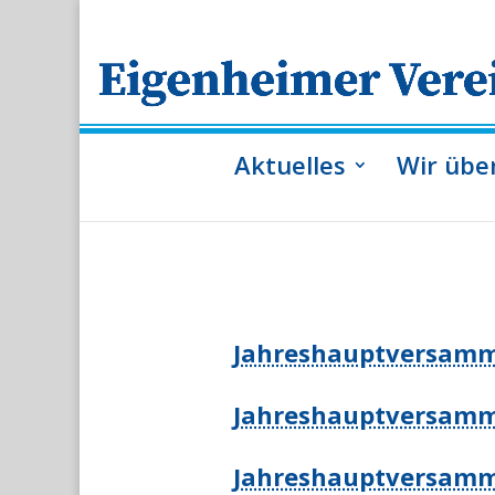
Aktuelles
Wir übe
Jahreshauptversamm
Jahreshauptversamm
Jahreshauptversamm